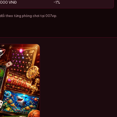
.000 VNĐ
~1%
 đổi theo từng phòng chơi tại 007vip.