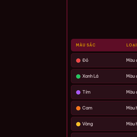
MÀU SẮC
LOẠ
Đỏ
Màu 
Xanh Lá
Màu 
Tím
Màu 
Cam
Màu 
Vàng
Màu 