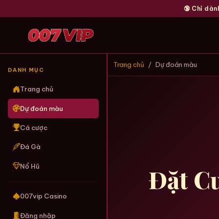
🔞 Chỉ dàn
Trang chủ
Dự đoán màu
DANH MỤC
Trang chủ
Dự đoán màu
Cá cược
Đá Gà
Nổ Hũ
Đặt C
007vip Casino
Đăng nhập