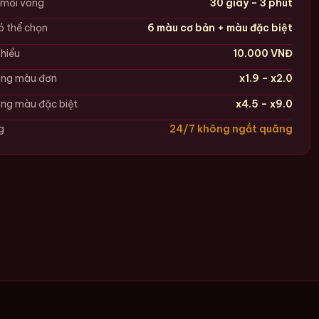
 mỗi vòng
30 giây – 3 phút
ó thể chọn
6 màu cơ bản + màu đặc biệt
thiểu
10.000 VNĐ
ưởng màu đơn
x1.9 – x2.0
ởng màu đặc biệt
x4.5 – x9.0
g
24/7 không ngắt quãng