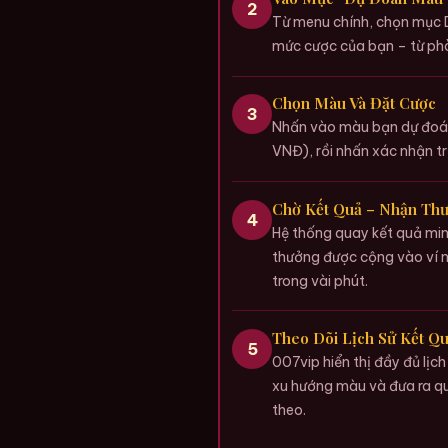
2
Từ menu chính, chọn mục 
mức cược của bạn – từ ph
Chọn Màu Và Đặt Cược
3
Nhấn vào màu bạn dự đoán 
VNĐ), rồi nhấn xác nhận t
Chờ Kết Quả – Nhận Th
4
Hệ thống quay kết quả minh
thưởng được cộng vào ví 
trong vài phút.
Theo Dõi Lịch Sử Kết Q
5
007vip hiển thị đầy đủ lịc
xu hướng màu và đưa ra qu
theo.