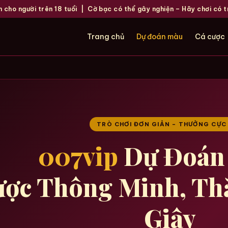
h cho người trên 18 tuổi | Cờ bạc có thể gây nghiện – Hãy chơi có 
Trang chủ
Dự đoán màu
Cá cược
TRÒ CHƠI ĐƠN GIẢN – THƯỞNG CỰC
007vip
Dự Đoán
ược Thông Minh, T
Giây