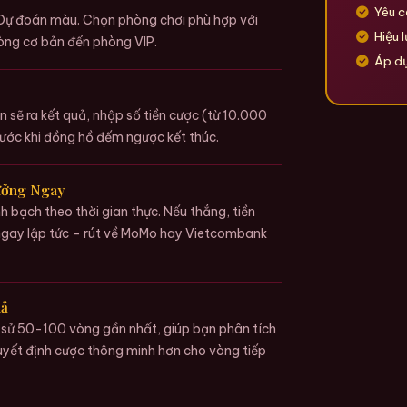
Yêu c
Dự đoán màu. Chọn phòng chơi phù hợp với
Hiệu l
òng cơ bản đến phòng VIP.
Áp dụ
sẽ ra kết quả, nhập số tiền cược (từ 10.000
rước khi đồng hồ đếm ngược kết thúc.
ưởng Ngay
 bạch theo thời gian thực. Nếu thắng, tiền
ngay lập tức – rút về MoMo hay Vietcombank
uả
h sử 50-100 vòng gần nhất, giúp bạn phân tích
yết định cược thông minh hơn cho vòng tiếp