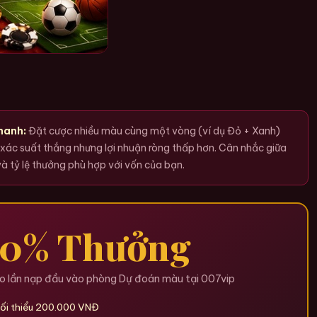
hanh:
Đặt cược nhiều màu cùng một vòng (ví dụ Đỏ + Xanh)
 xác suất thắng nhưng lợi nhuận ròng thấp hơn. Cân nhắc giữa
và tỷ lệ thưởng phù hợp với vốn của bạn.
50% Thưởng
o lần nạp đầu vào phòng Dự đoán màu tại 007vip
ối thiểu 200.000 VNĐ